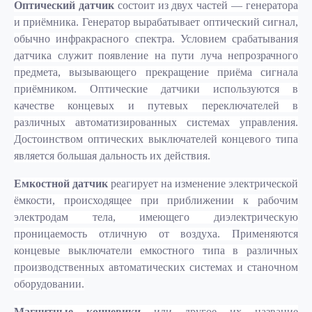
Оптический датчик
состоит из двух частей — генератора
и приёмника. Генератор вырабатывает оптический сигнал,
обычно инфракрасного спектра. Условием срабатывания
датчика служит появление на пути луча непрозрачного
предмета, вызывающего прекращение приёма сигнала
приёмником. Оптические датчики используются в
качестве концевых и путевых переключателей в
различных автоматизированных системах управления.
Достоинством оптических выключателей концевого типа
является большая дальность их действия.
Емкостной датчик
реагирует на изменение электрической
ёмкости, происходящее при приближении к рабочим
электродам тела, имеющего диэлектрическую
проницаемость отличную от воздуха. Применяются
концевые выключатели емкостного типа в различных
производственных автоматических системах и станочном
оборудовании.
Магнитные концевики
или другое их название