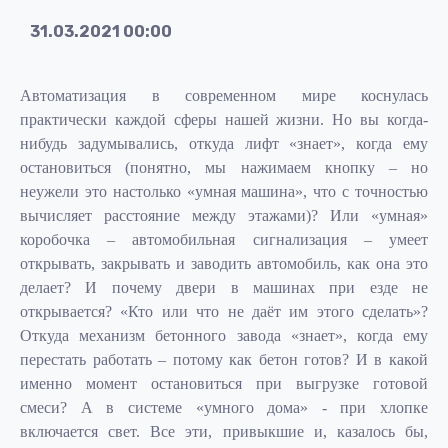
31.03.2021 00:00
Автоматизация в современном мире коснулась
практически каждой сферы нашей жизни. Но вы когда-
нибудь задумывались, откуда лифт «знает», когда ему
остановиться (понятно, мы нажимаем кнопку – но
неужели это настолько «умная машина», что с точностью
вычисляет расстояние между этажами)? Или «умная»
коробочка – автомобильная сигнализация – умеет
открывать, закрывать и заводить автомобиль, как она это
делает? И почему двери в машинах при езде не
открывается? «Кто или что не даёт им этого сделать»?
Откуда механизм бетонного завода «знает», когда ему
перестать работать – потому как бетон готов? И в какой
именно момент остановиться при выгрузке готовой
смеси? А в системе «умного дома» - при хлопке
включается свет. Все эти, привыкшие и, казалось бы,