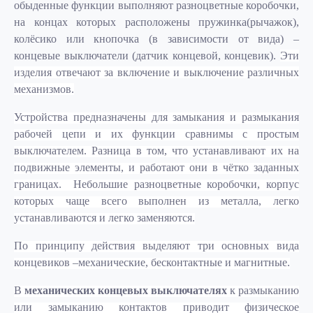
обыденные функции выполняют разноцветные коробочки,
на концах которых расположены пружинка(рычажок),
колёсико или кнопочка (в зависимости от вида) –
концевые выключатели (датчик концевой, концевик).
Эти
изделия отвечают за включение и выключение различных
механизмов.
Устройства предназначены для замыкания и размыкания
рабочей цепи и их функции сравнимы с простым
выключателем. Разница в том, что устанавливают их на
подвижные элементы, и работают они в чётко заданных
границах. Небольшие разноцветные коробочки, корпус
которых чаще всего выполнен из металла, легко
устанавливаются и легко заменяются.
По принципу действия выделяют три основных вида
концевиков –механические, бесконтактные и магнитные.
В
механических концевых выключателях
к размыканию
или замыканию контактов приводит физическое