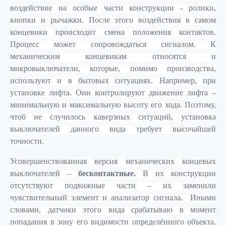
воздействие на особые части конструкции - ролики,
кнопки и рычажки. После этого воздействия в самом
концевики происходит смена положения контактов.
Процесс может сопровождаться сигналом. К
механическим концевикам относятся и
микровыключатели, которые, помимо производства,
используют и в бытовых ситуациях. Например, при
установке лифта. Они контролируют движение лифта –
минимальную и максимальную высоту его хода. Поэтому,
чтоб не случилось каверзных ситуаций, установка
выключателей данного вида требует высочайшей
точности.
Усовершенствованная версия механических концевых
выключателей –
бесконтактные.
В их конструкции
отсутствуют подвижные части – их заменили
чувствительный элемент и анализатор сигнала. Иными
словами, датчики этого вида срабатываю в момент
попадания в зону его видимости определённого объекта.