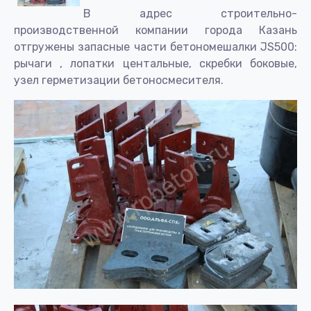
В адрес строительно-
производственной компании города Казань
отгружены запасные части бетономешалки JS500:
рычаги , лопатки центальные, скребки боковые,
узел герметизации бетоносмесителя.