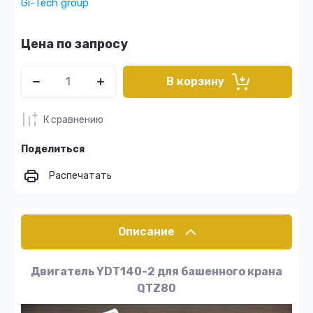
Gi-Tech group
Цена по запросу
В корзину
К сравнению
Поделиться
Распечатать
Описание
Двигатель YDT140-2 для башенного крана
QTZ80