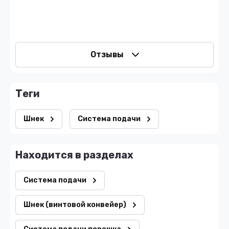
Отзывы
теги
Шнек
Система подачи
Находится в разделах
Система подачи
Шнек (винтовой конвейер)