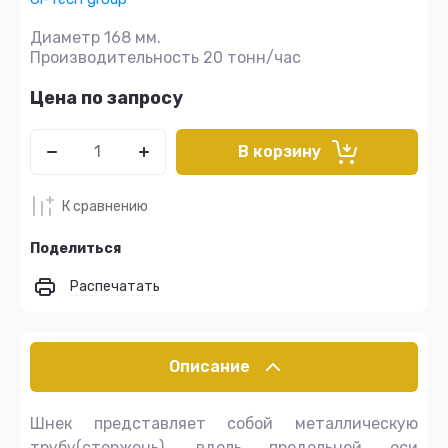
Диаметр 168 мм.
Производительность 20 тонн/час
Цена по запросу
В корзину
К сравнению
Поделиться
Распечатать
Описание
Шнек представляет собой металлическую
трубу(стержень), вдоль продольной оси