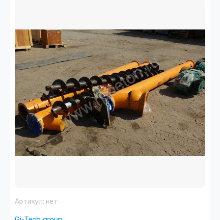
Артикул:
нет
Gi-Tech group