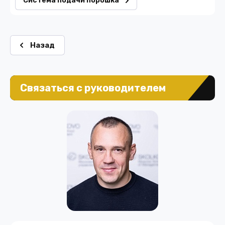
Система подачи порошка
Назад
Связаться с руководителем