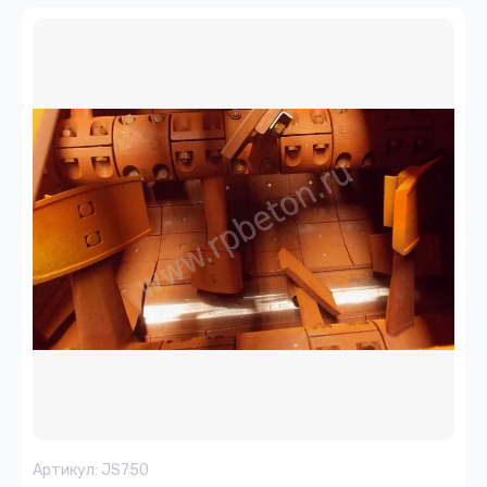
Артикул:
JS750