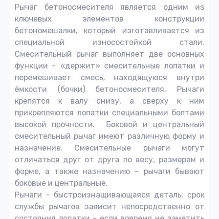
Рычаг бетоносмесителя является одним из
ключевых элементов конструкции
бетономешалки, который изготавливается из
специальной износостойкой стали.
Смесительный рычаг выполняет две основных
функции - «держит» смесительные лопатки и
перемешивает смесь, находящуюся внутри
ёмкости (бочки) бетоносмесителя. Рычаги
крепятся к валу снизу, а сверху к ним
прикрепляются лопатки специальными болтами
высокой прочности. Боковой и центральный
смесительный рычаг имеют различную форму и
назначение. Смесительные рычаги могут
отличаться друг от друга по весу, размерам и
форме, а также назначению – рычаги бывают
боковые и центральные.
Рычаги - быстроизнащивающаяся деталь, срок
службы рычагов зависит непосредственно от
состояния лопатки - если вовремя не заметить