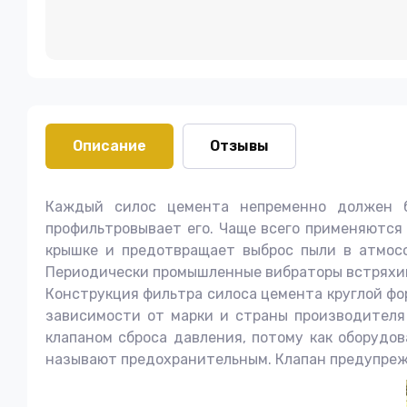
Описание
Отзывы
Каждый силос цемента непременно должен
профильтровывает его. Чаще всего применяются
крышке и предотвращает выброс пыли в атмосф
Периодически промышленные вибраторы встряхива
Конструкция фильтра силоса цемента круглой фо
зависимости от марки и страны производителя
клапаном сброса давления, потому как оборудо
называют предохранительным. Клапан предупреж