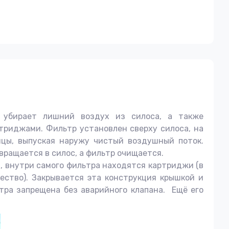
 убирает лишний воздух из силоса, а также
триджами. Фильтр установлен сверху силоса, на
ицы, выпуская наружу чистый воздушный поток.
ращается в силос, а фильтр очищается.
, внутри самого фильтра находятся картриджи (в
ство). Закрывается эта конструкция крышкой и
тра запрещена без аварийного клапана. Ещё его