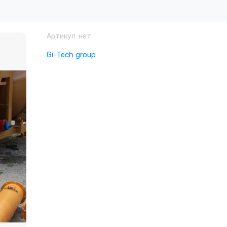
Артикул:
нет
Gi-Tech group