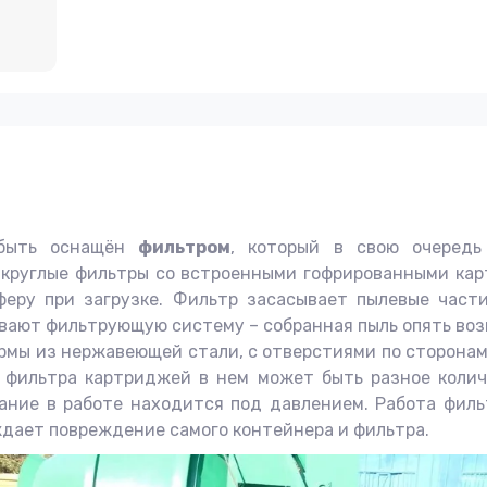
 быть оснащён
фильтром
, который в свою очередь
 круглые фильтры со встроенными гофрированными кар
еру при загрузке. Фильтр засасывает пылевые част
ют фильтрующую систему – собранная пыль опять возв
рмы из нержавеющей стали, с отверстиями по сторонам
 фильтра картриджей в нем может быть разное количе
вание в работе находится под давлением. Работа филь
дает повреждение самого контейнера и фильтра.