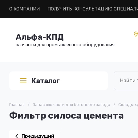
О КОМПАНИИ
ПОЛУЧИТЬ КОНСУЛЬТАЦИЮ СПЕЦИАЛ
Альфа-КПД
запчасти для промышленного оборудования
Каталог
Главная
/
Запасные части для бетонного завода
/
Склады х
Фильтр силоса цемента
Предыдущий