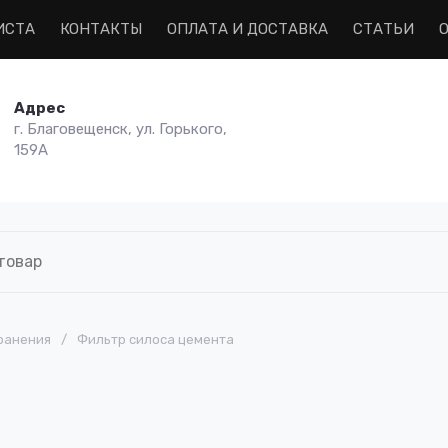
ИСТА
КОНТАКТЫ
ОПЛАТА И ДОСТАВКА
СТАТЬИ
Адрес
г. Благовещенск, ул. Горького,
159А
ранения
/
Фильтр силоса цемента