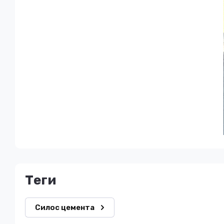
теги
Силос цемента